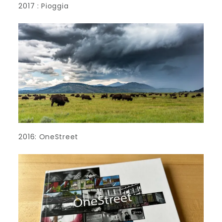
2017 : Pioggia
2016: OneStreet