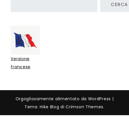
CERCA
Versione
francese
Orgogliosamente alimentato da WordPress
|
Tema: Hike Blog di Crimson Themes.