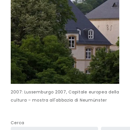
2007: Lussemburgo 2007, Capitale europea della
cultura – mostra all'abbazia di Neumünster
Cerca