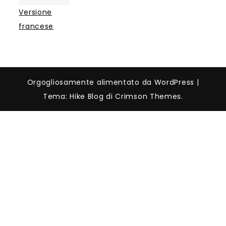
Versione
francese
Orgogliosamente alimentato da WordPress
|
Tema: Hike Blog di Crimson Themes.