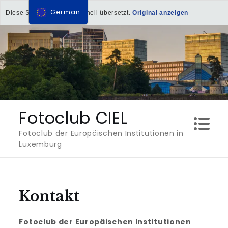
German
Diese Seite wurde maschinell übersetzt.
Original anzeigen
Direkt
zum
Inhalt
Fotoclub CIEL
Fotoclub der Europäischen Institutionen in
Luxemburg
Kontakt
Fotoclub der Europäischen Institutionen