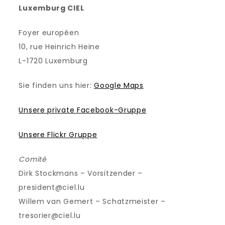
Luxemburg CIEL
Foyer européen
10, rue Heinrich Heine
L-1720 Luxemburg
Sie finden uns hier:
Google Maps
Unsere private Facebook-Gruppe
Unsere Flickr Gruppe
Comité
Dirk Stockmans – Vorsitzender –
president@ciel.lu
Willem van Gemert – Schatzmeister –
tresorier@ciel.lu