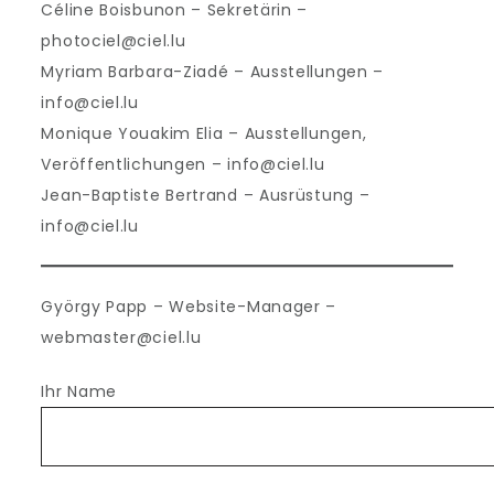
Céline Boisbunon – Sekretärin –
photociel@ciel.lu
Myriam Barbara-Ziadé – Ausstellungen –
info@ciel.lu
Monique Youakim Elia – Ausstellungen,
Veröffentlichungen – info@ciel.lu
Jean-Baptiste Bertrand – Ausrüstung –
info@ciel.lu
György Papp – Website-Manager –
webmaster@ciel.lu
Ihr Name