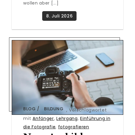
wollen aber [...]
BLOG
BILDUNG
,
Verschlagwortet
mit
Anfänger
,
Lehrgang
,
Einführung in
die Fotografie
,
fotografieren