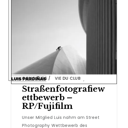
CONCOURS
VIE DU CLUB
,
Straßenfotografiew
Ettbewerb –
RP/Fujifilm
Unser Mitglied Luis nahm am Street
Photography Wettbewerb des