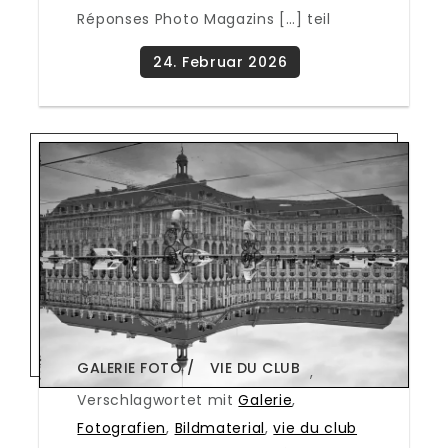
Réponses Photo Magazins […] teil
GALERIE FOTO
VIE DU CLUB
,
Verschlagwortet mit
Galerie
,
Fotografien
,
Bildmaterial
,
vie du club