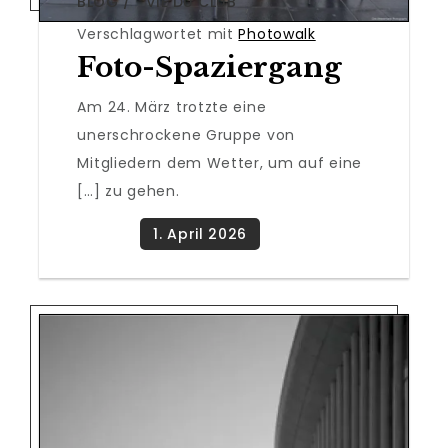
BLOG
VIE DU CLUB
,
Verschlagwortet mit
Photowalk
Foto-Spaziergang
Am 24. März trotzte eine
unerschrockene Gruppe von
Mitgliedern dem Wetter, um auf eine
[…] zu gehen.