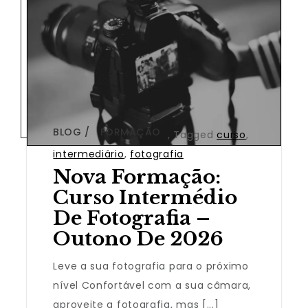
BLOG
FORMAÇÃO
,
Tagged
curso
,
intermediário
,
fotografia
Nova Formação:
Curso Intermédio
De Fotografia –
Outono De 2026
Leve a sua fotografia para o próximo
nível Confortável com a sua câmara,
aproveite a fotografia, mas [...]