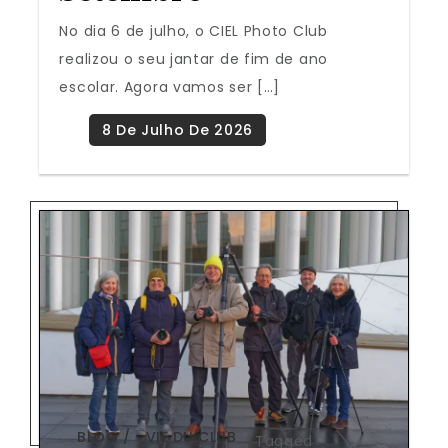
No dia 6 de julho, o CIEL Photo Club
realizou o seu jantar de fim de ano
escolar. Agora vamos ser […]
BLOG
VIE DU CLUB
,
Tagged