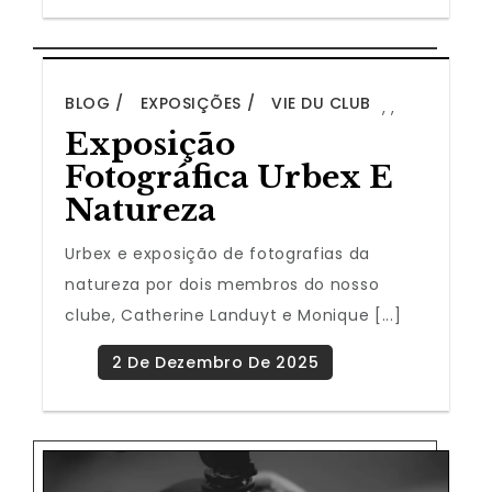
BLOG
EXPOSIÇÕES
VIE DU CLUB
,
,
Exposição
Fotográfica Urbex E
Natureza
Urbex e exposição de fotografias da
natureza por dois membros do nosso
clube, Catherine Landuyt e Monique [...]