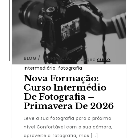
BLOG
FORMAÇÃO
,
Tagged
curso
,
intermediário
,
fotografia
Nova Formação:
Curso Intermédio
De Fotografia –
Primavera De 2026
Leve a sua fotografia para o próximo
nível Confortável com a sua câmara,
aproveite a fotografia, mas [...]