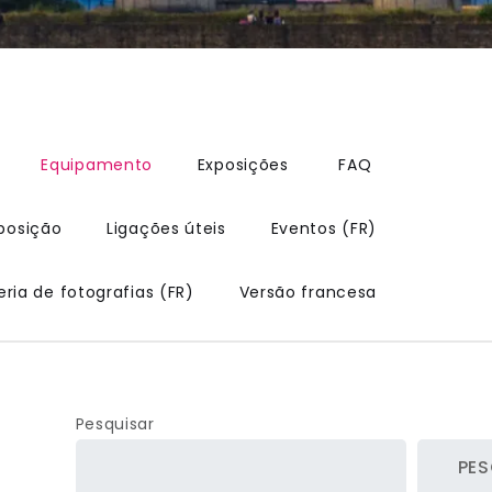
Equipamento
Exposições
FAQ
osição
Ligações úteis
Eventos (FR)
eria de fotografias (FR)
Versão francesa
Pesquisar
PES