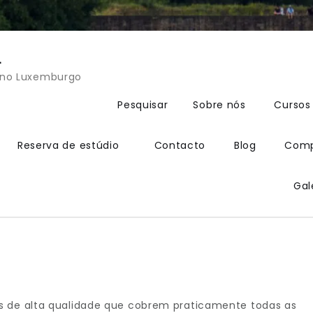
L
s no Luxemburgo
Pesquisar
Sobre nós
Cursos
Reserva de estúdio
Contacto
Blog
Comp
Gal
de alta qualidade que cobrem praticamente todas as