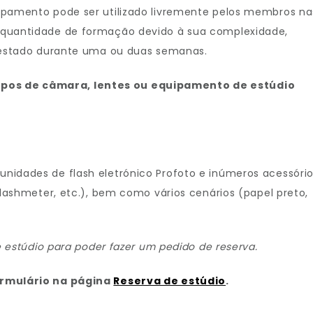
ipamento pode ser utilizado livremente pelos membros na
 quantidade de formação devido à sua complexidade,
prestado durante uma ou duas semanas.
pos de câmara, lentes ou equipamento de estúdio
nidades de flash eletrónico Profoto e inúmeros acessóri
flashmeter, etc.), bem como vários cenários (papel preto,
e estúdio para poder fazer um pedido de reserva.
ormulário na página
Reserva de estúdio
.