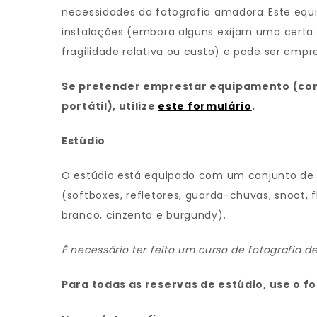
necessidades da fotografia amadora. Este equ
instalações (embora alguns exijam uma certa
fragilidade relativa ou custo) e pode ser em
Se pretender emprestar equipamento (cor
portátil), utilize
este formulário
.
Estúdio
O estúdio está equipado com um conjunto de u
(softboxes, refletores, guarda-chuvas, snoot, 
branco, cinzento e burgundy).
É necessário ter feito um curso de fotografia d
Para todas as reservas de estúdio, use o f