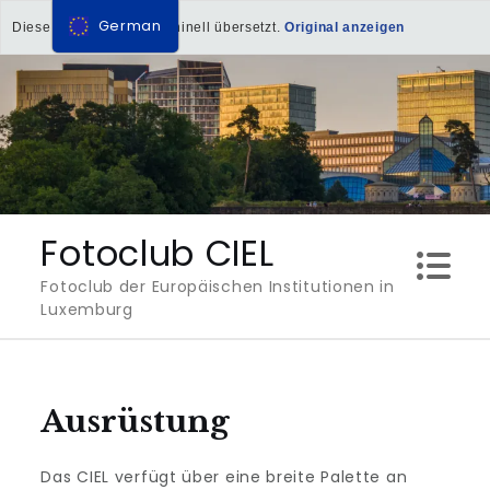
German
Diese Seite wurde maschinell übersetzt.
Original anzeigen
Direkt
zum
Inhalt
Fotoclub CIEL
Fotoclub der Europäischen Institutionen in
Luxemburg
Ausrüstung
Das CIEL verfügt über eine breite Palette an