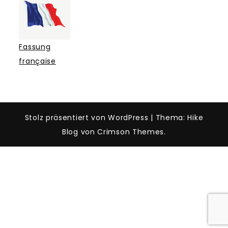
Fassung
française
Stolz präsentiert von WordPress
|
Thema: Hike
Blog von Crimson Themes.