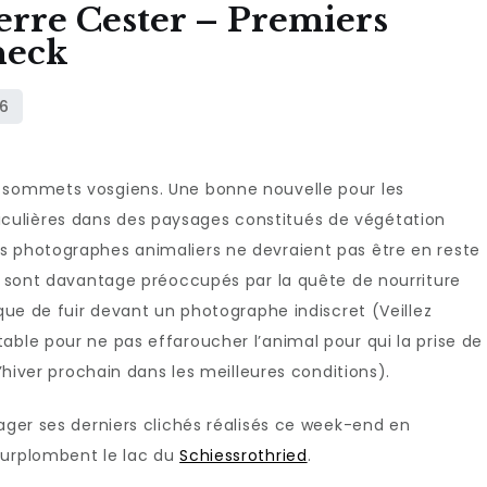
erre Cester – Premiers
neck
s sommets vosgiens. Une bonne nouvelle pour les
ulières dans des paysages constitués de végétation
s photographes animaliers ne devraient pas être en reste
e, sont davantage préoccupés par la quête de nourriture
 que de fuir devant un photographe indiscret (Veillez
able pour ne pas effaroucher l’animal pour qui la prise de
l’hiver prochain dans les meilleures conditions).
tager ses derniers clichés réalisés ce week-end en
surplombent le lac du
Schiessrothried
.