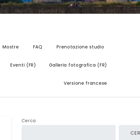
Mostre
FAQ
Prenotazione studio
Eventi (FR)
Galleria fotografica (FR)
Versione francese
Cerca
CE