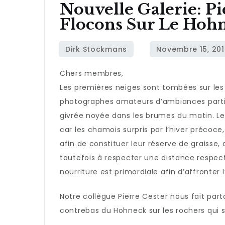
Nouvelle Galerie: Pi
Flocons Sur Le Hoh
Chers membres,
Les premières neiges sont tombées sur le
photographes amateurs d’ambiances partic
givrée noyée dans les brumes du matin. Le
car les chamois surpris par l’hiver précoc
afin de constituer leur réserve de graisse,
toutefois à respecter une distance respect
nourriture est primordiale afin d’affronter 
Notre collègue Pierre Cester nous fait par
contrebas du Hohneck sur les rochers qui 