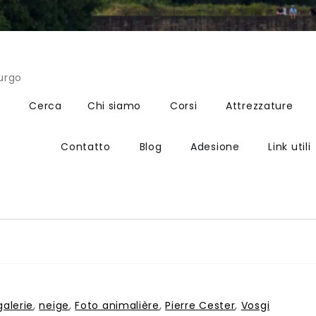
urgo
Cerca
Chi siamo
Corsi
Attrezzature
Contatto
Blog
Adesione
Link utili
galerie
,
neige
,
Foto animalière
,
Pierre Cester
,
Vosgi