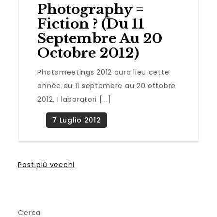
Photography =
Fiction ? (du 11
Septembre Au 20
Octobre 2012)
Photomeetings 2012 aura lieu cette
année du 11 septembre au 20 ottobre
2012. I laboratori [...]
Navigazione
Post più vecchi
dei
Cerca