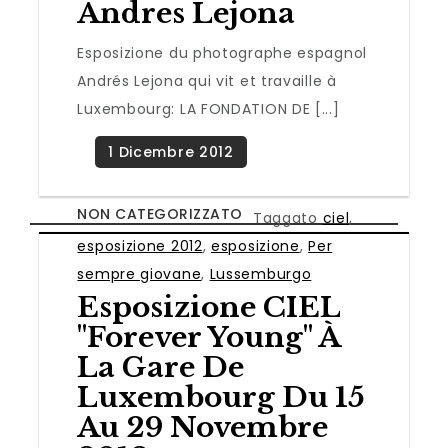
Andres Lejona
Esposizione du photographe espagnol
Andrés Lejona qui vit et travaille à
Luxembourg: LA FONDATION DE [...]
NON CATEGORIZZATO
Taggato
ciel
,
esposizione 2012
,
esposizione
,
Per
sempre giovane
,
Lussemburgo
Esposizione CIEL
"Forever Young" À
La Gare De
Luxembourg Du 15
Au 29 Novembre