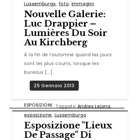
Lussemburgo
,
foto
,
immagini
Nouvelle Galerie:
Luc Drappier –
Lumières Du Soir
Au Kirchberg
À la fin de l’automne quand les jours
sont les plus courts, lorsque les
bureaux [...]
ESPOSIZIONI
Taggato
Andres Lejona
,
esposizione
,
Lussemburgo
Esposizione "Lieux
De Passage" Di