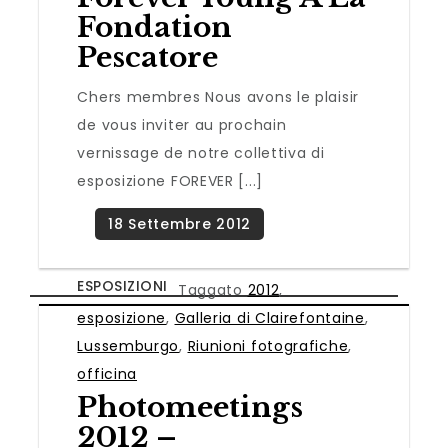
Fondation
Pescatore
Chers membres Nous avons le plaisir
de vous inviter au prochain
vernissage de notre collettiva di
esposizione FOREVER [...]
ESPOSIZIONI
Taggato
2012
,
esposizione
,
Galleria di Clairefontaine
,
Lussemburgo
,
Riunioni fotografiche
,
officina
Photomeetings
2012 –