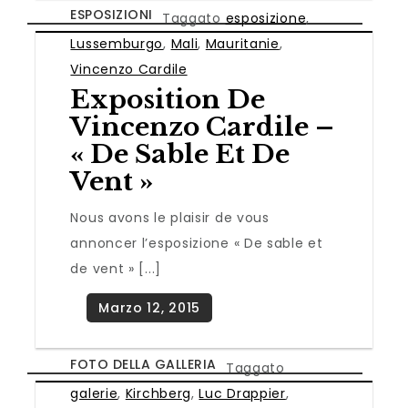
ESPOSIZIONI
Taggato
esposizione
,
Lussemburgo
,
Mali
,
Mauritanie
,
Vincenzo Cardile
Exposition De
Vincenzo Cardile –
« De Sable Et De
Vent »
Nous avons le plaisir de vous
annoncer l’esposizione « De sable et
de vent » [...]
FOTO DELLA GALLERIA
Taggato
galerie
,
Kirchberg
,
Luc Drappier
,