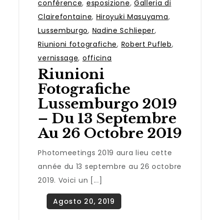
conférence
,
esposizione
,
Galleria di
Clairefontaine
,
Hiroyuki Masuyama
,
Lussemburgo
,
Nadine Schlieper
,
Riunioni fotografiche
,
Robert Pufleb
,
vernissage
,
officina
Riunioni
Fotografiche
Lussemburgo 2019
– Du 13 Septembre
Au 26 Octobre 2019
Photomeetings 2019 aura lieu cette
année du 13 septembre au 26 octobre
2019. Voici un [...]