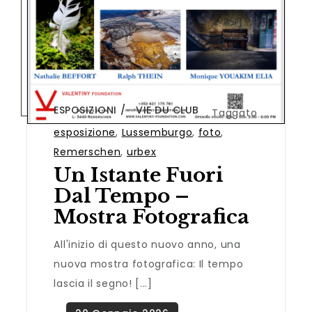
ESPOSIZIONI
VIE DU CLUB
,
Taggato
esposizione
,
Lussemburgo
,
foto
,
Remerschen
,
urbex
Un Istante Fuori
Dal Tempo –
Mostra Fotografica
All'inizio di questo nuovo anno, una
nuova mostra fotografica: Il tempo
lascia il segno! [...]