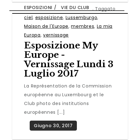
ESPOSIZIONI
VIE DU CLUB
,
Taggato
ciel
,
esposizione
,
Lussemburgo
,
Maison de l'Europe
,
membres
,
La mia
Europa
,
vernissage
Esposizione My
Europe -
Vernissage Lundi 3
Luglio 2017
La Représentation de la Commission
européenne au Luxembourg et le
Club photo des institutions
européennes [...]