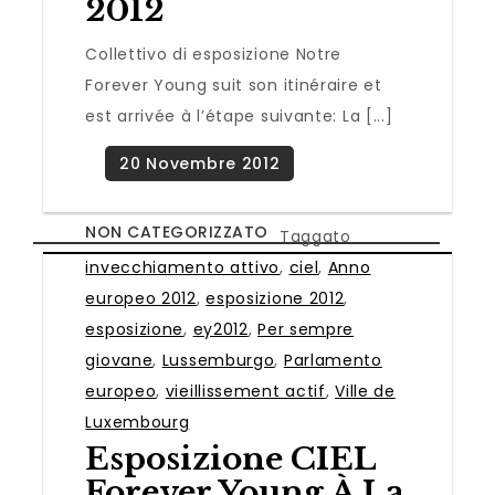
2012
Collettivo di esposizione Notre
Forever Young suit son itinéraire et
est arrivée à l’étape suivante: La [...]
NON CATEGORIZZATO
Taggato
invecchiamento attivo
,
ciel
,
Anno
europeo 2012
,
esposizione 2012
,
esposizione
,
ey2012
,
Per sempre
giovane
,
Lussemburgo
,
Parlamento
europeo
,
vieillissement actif
,
Ville de
Luxembourg
Esposizione CIEL
Forever Young À La