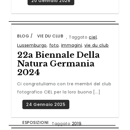
BLOG
VIE DU CLUB
,
Taggato
ciel
,
Lussemburgo
,
foto
,
immagini
,
vie du club
22a Biennale Della
Natura Germania
2024
Ci congratuliamo con tre membri del club
fotografico CIEL per la loro buona [...]
ESPOSIZIONI
Taggato
2019
,