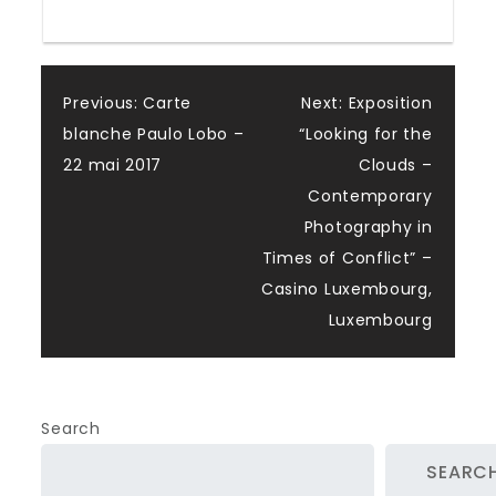
Post
Previous:
Carte
Next:
Exposition
blanche Paulo Lobo –
“Looking for the
navigation
22 mai 2017
Clouds –
Contemporary
Photography in
Times of Conflict” –
Casino Luxembourg,
Luxembourg
Search
SEARC