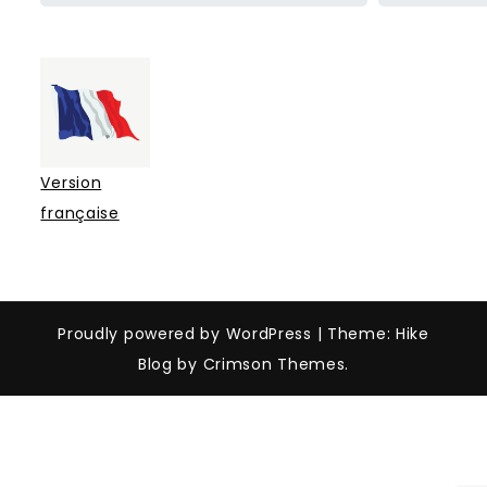
Version
française
Proudly powered by WordPress
|
Theme: Hike
Blog by Crimson Themes.