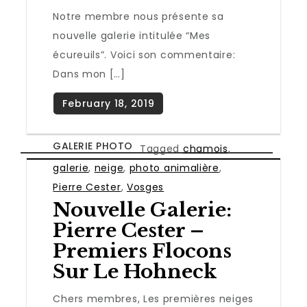
Notre membre nous présente sa
nouvelle galerie intitulée “Mes
écureuils”. Voici son commentaire:
Dans mon […]
GALERIE PHOTO
Tagged
chamois
,
galerie
,
neige
,
photo animalière
,
Pierre Cester
,
Vosges
Nouvelle Galerie:
Pierre Cester –
Premiers Flocons
Sur Le Hohneck
Chers membres, Les premières neiges