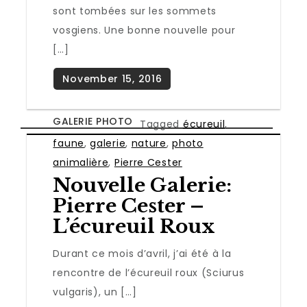
sont tombées sur les sommets
vosgiens. Une bonne nouvelle pour
[…]
GALERIE PHOTO
Tagged
écureuil
,
faune
,
galerie
,
nature
,
photo
animalière
,
Pierre Cester
Nouvelle Galerie:
Pierre Cester –
L’écureuil Roux
Durant ce mois d’avril, j’ai été à la
rencontre de l’écureuil roux (Sciurus
vulgaris), un […]