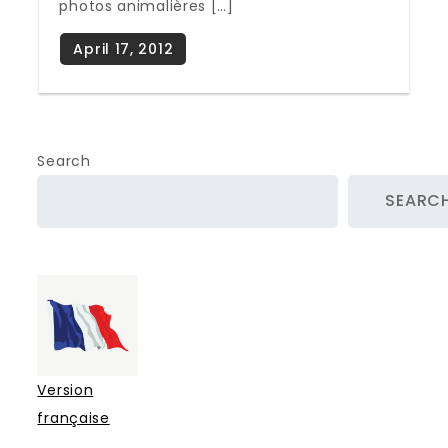
photos animalières […]
Search
SEARC
Version
française