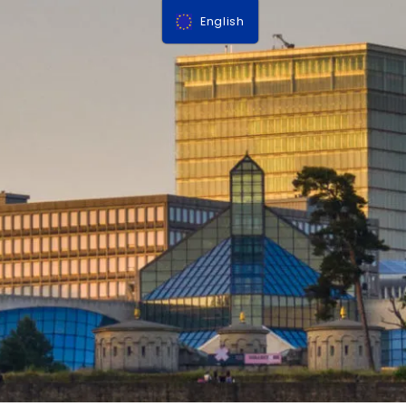
English