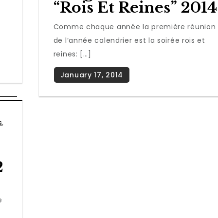
“rois Et Reines” 2014
Comme chaque année la première réunion
de l’année calendrier est la soirée rois et
reines: […]
s
,
2
e