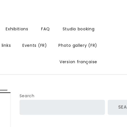
Exhibitions
FAQ
Studio booking
 links
Events (FR)
Photo gallery (FR)
Version française
Search
SE