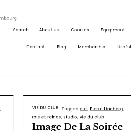
xembourg
Search
About us
Courses
Equipment
Contact
Blog
Membership
Useful
VIE DU CLUB
t
Tagged
ciel
,
Pierre Lindberg
,
rois et reines
,
studio
,
vie du club
Image De La Soirée