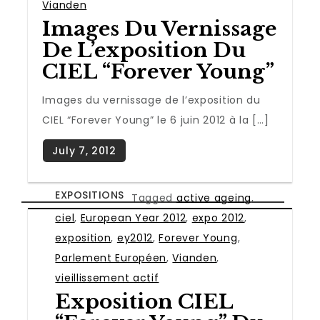
Vianden
Images Du Vernissage
De L’exposition Du
CIEL “Forever Young”
Images du vernissage de l’exposition du
CIEL “Forever Young” le 6 juin 2012 à la […]
EXPOSITIONS
Tagged
active ageing
,
ciel
,
European Year 2012
,
expo 2012
,
exposition
,
ey2012
,
Forever Young
,
Parlement Européen
,
Vianden
,
vieillissement actif
Exposition CIEL