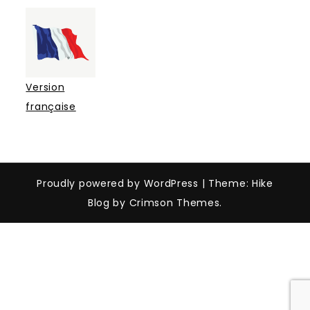
Version
française
Proudly powered by WordPress
|
Theme: Hike
Blog by Crimson Themes.