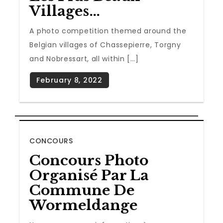
Villages…
A photo competition themed around the
Belgian villages of Chassepierre, Torgny
and Nobressart, all within […]
CONCOURS
Concours Photo
Organisé Par La
Commune De
Wormeldange