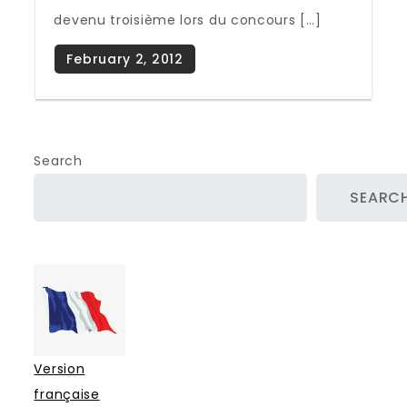
devenu troisième lors du concours […]
Search
SEARC
Version
française