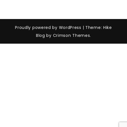
Proudly powered by WordPress
|
Theme: Hike
Blog by Crimson Themes.