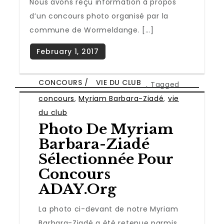
Nous avons reçu information à propos
d’un concours photo organisé par la
commune de Wormeldange. […]
CONCOURS
VIE DU CLUB
,
Tagged
concours
,
Myriam Barbara-Ziadé
,
vie
du club
Photo De Myriam
Barbara-Ziadé
Sélectionnée Pour
Concours
ADAY.org
La photo ci-devant de notre Myriam
Barbara-Ziadé a été retenue parmis