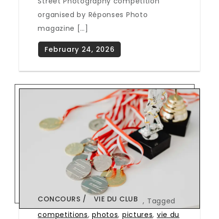
Street Photography competition
organised by Réponses Photo
magazine […]
CONCOURS
VIE DU CLUB
,
Tagged
competitions
,
photos
,
pictures
,
vie du