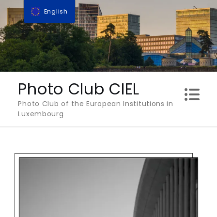
Skip
English
to
content
Photo Club CIEL
Photo Club of the European Institutions in
Luxembourg