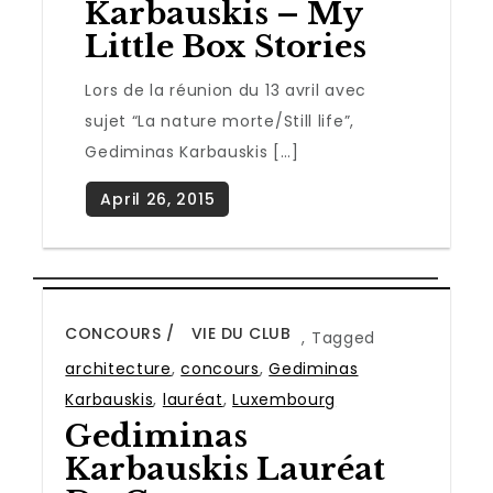
Karbauskis – My
Little Box Stories
Lors de la réunion du 13 avril avec
sujet “La nature morte/Still life”,
Gediminas Karbauskis […]
CONCOURS
VIE DU CLUB
,
Tagged
architecture
,
concours
,
Gediminas
Karbauskis
,
lauréat
,
Luxembourg
Gediminas
Karbauskis Lauréat