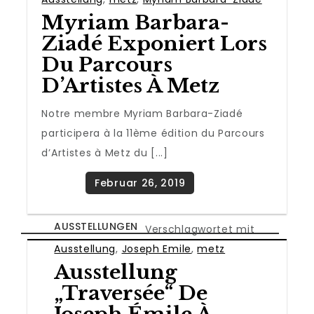
Myriam Barbara-
Ziadé Exponiert Lors
Du Parcours
D’Artistes À Metz
Notre membre Myriam Barbara-Ziadé
participera à la 11ème édition du Parcours
d’Artistes à Metz du [...]
AUSSTELLUNGEN
Verschlagwortet mit
Ausstellung
,
Joseph Emile
,
metz
Ausstellung
„Traversée“ De