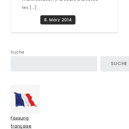
les [...]
Suche
SUCHE
Fassung
française