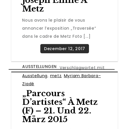
Joseph Émile À
Metz
Nous avons le plaisir de vous
annoncer l’exposition „Traversée“
dans le cadre de Metz Foto [...]
AUSSTELLUNGEN
Verschlagwortet mit
Ausstellung
,
metz
,
Myriam Barbara-
Ziadé
„Parcours
D’artistes“ À Metz
(F) – 21. Und 22.
März 2015