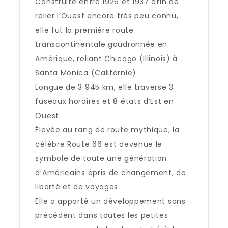
Construite entre 1926 et 1937 afin de
relier l’Ouest encore très peu connu,
elle fut la première route
transcontinentale goudronnée en
Amérique, reliant Chicago (Illinois) à
Santa Monica (Californie).
Longue de 3 945 km, elle traverse 3
fuseaux horaires et 8 états d’Est en
Ouest.
Élevée au rang de route mythique, la
célèbre Route 66 est devenue le
symbole de toute une génération
d’Américains épris de changement, de
liberté et de voyages.
Elle a apporté un développement sans
précédent dans toutes les petites