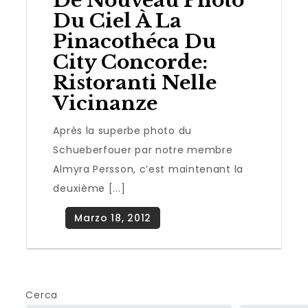
De Nouveau Photo
Du Ciel À La
Pinacothéca Du
City Concorde:
Ristoranti Nelle
Vicinanze
Après la superbe photo du
Schueberfouer par notre membre
Almyra Persson, c’est maintenant la
deuxième [...]
Cerca