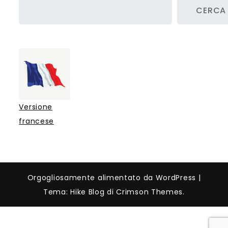
CERCA
Versione
francese
Orgogliosamente alimentato da WordPress
|
Tema: Hike Blog di Crimson Themes.