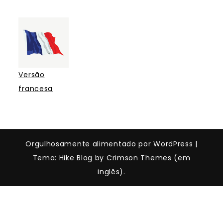
Versão
francesa
Orgulhosamente alimentado por WordPress
|
Tema: Hike Blog by Crimson Themes (em
inglês).